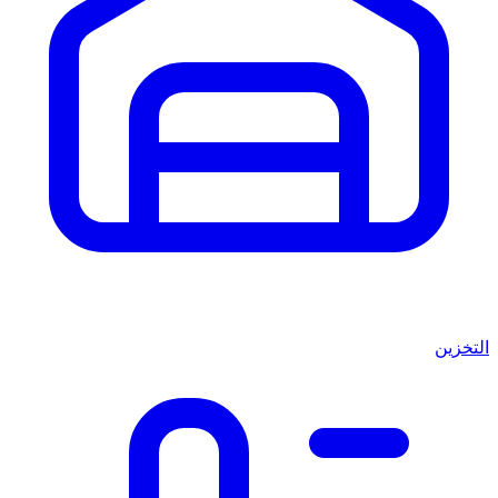
التخزين