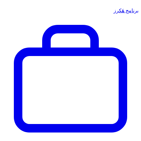
برنامج هَكرز