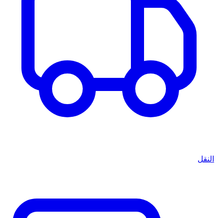
النقل