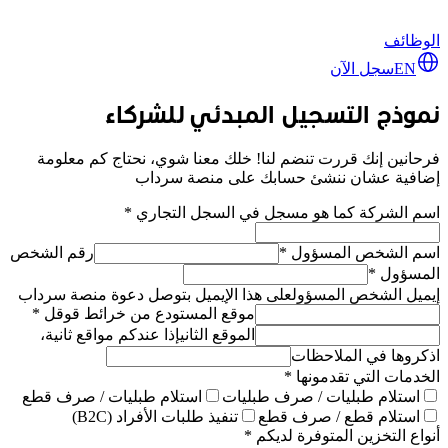
الوظائف
EN
سجل الآن
نموذج التسجيل المبدئي للشركاء
فرحانين إنك قررت تنضم لنا! خلك معنا شوي، نحتاج كم معلومة
إضافية عشان ننشئ حسابك على منصة سرداب
اسم الشركة كما هو مسجل في السجل التجاري
*
اسم الشخص المسؤول
*
رقم الشخص
المسؤول
*
إيميل الشخص المسؤول
على هذا الإيميل بتوصل دعوة منصة سرداب
موقع المستودع من خرائط قوقل
*
الموقع الثاني
إذا عندكم مواقع ثانية،
اذكروها في الملاحظات
الخدمات التي تقدمونها
*
استلام طبليات / صرف طبليات
استلام طبليات / صرف قطع
استلام قطع / صرف قطع
تنفيذ طلبات الأفراد (B2C)
أنواع التخزين المتوفرة لديكم
*