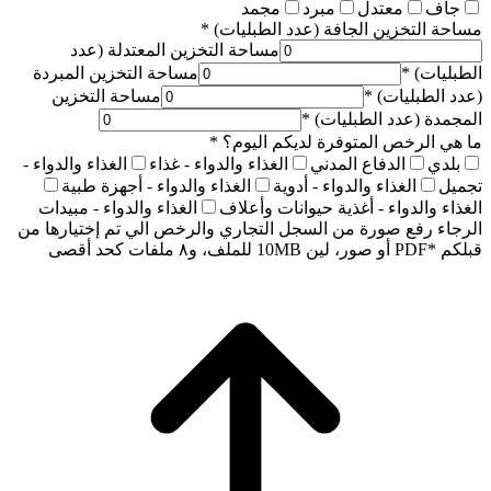
جاف
معتدل
مبرد
مجمد
مساحة التخزين الجافة (عدد الطبليات)
*
مساحة التخزين المعتدلة (عدد
الطبليات)
*
مساحة التخزين المبردة
(عدد الطبليات)
*
مساحة التخزين
المجمدة (عدد الطبليات)
*
ما هي الرخص المتوفرة لديكم اليوم؟
*
بلدي
الدفاع المدني
الغذاء والدواء - غذاء
الغذاء والدواء -
تجميل
الغذاء والدواء - أدوية
الغذاء والدواء - أجهزة طبية
الغذاء والدواء - أغذية حيوانات وأعلاف
الغذاء والدواء - مبيدات
الرجاء رفع صورة من السجل التجاري والرخص الي تم إختيارها من
قبلكم
*
PDF أو صور، لين 10MB للملف، و٨ ملفات كحد أقصى